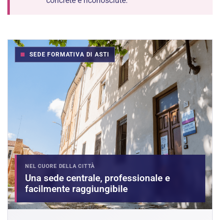
concrete e riconosciute.
SEDE FORMATIVA DI ASTI
NEL CUORE DELLA CITTÀ
Una sede centrale, professionale e
facilmente raggiungibile