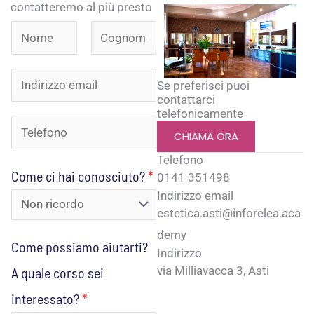
contatteremo al più presto
N
o
N
C
c
I
o
o
m
Se preferisci puoi
i
contattarci
m
g
n
e
telefonicamente
e
n
c
T
d
*
CHIAMA ORA
o
o
e
m
i
Telefono
e
Come ci hai conosciuto?
*
r
0141 351498
l
r
Indirizzo email
s
e
i
estetica.asti@inforelea.aca
o
f
z
demy
Come possiamo aiutarti?
Indirizzo
p
o
z
via Milliavacca 3, Asti
A quale corso sei
o
n
o
interessato?
*
s
o
e