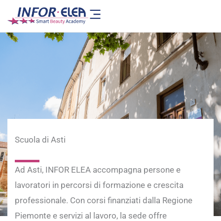
Vai
al
contenuto
Scuola di Asti
Ad Asti, INFOR ELEA accompagna persone e
lavoratori in percorsi di formazione e crescita
professionale. Con corsi finanziati dalla Regione
Piemonte e servizi al lavoro, la sede offre