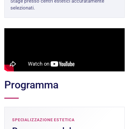
Stage presso centri estetici accuratamente
selezionati.
Programma
SPECIALIZZAZIONE ESTETICA