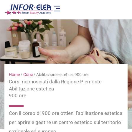
Vai
al
contenuto
Home
/
Corsi
/
Abilitazione estetica: 900 ore
Corsi riconosciuti dalla Regione Piemonte
Abilitazione estetica
900 ore
Con il corso di 900 ore ottieni l’abilitazione estetica
per aprire e gestire un centro estetico sul territorio
nazionale ed europeo.