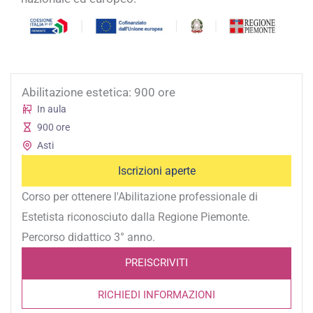
Abilitazione estetica: 900 ore
In aula
900 ore
Asti
Iscrizioni aperte
Corso per ottenere l'Abilitazione professionale di
Estetista riconosciuto dalla Regione Piemonte.
Percorso didattico 3° anno.
PREISCRIVITI
RICHIEDI INFORMAZIONI