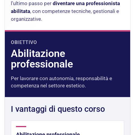
l’ultimo passo per
diventare una professionista
abilitata
, con competenze tecniche, gestionali e
organizzative.
OBIETTIVO
Abilitazione
professionale
Per lavorare con autonomia, responsabilità e
competenza nel settore estetico.
I vantaggi di questo corso
Abilitazione professionale