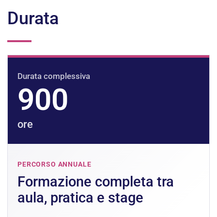
Durata
Durata complessiva
900
ore
PERCORSO ANNUALE
Formazione completa tra
aula, pratica e stage