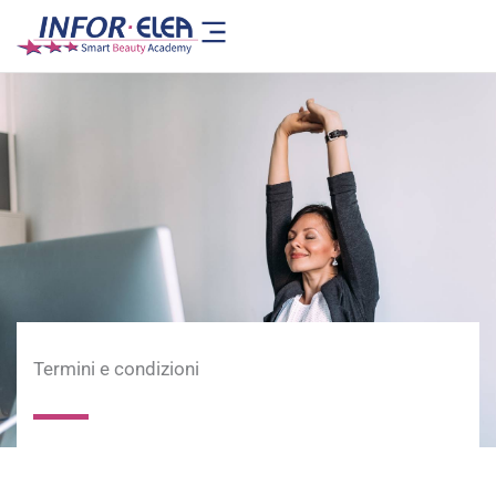
Vai
al
contenuto
Termini e condizioni