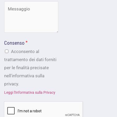
N
i
o
l
m
*
e
Consenso
*
Acconsento al
trattamento dei dati forniti
per le finalità precisate
nell'informativa sulla
privacy.
Leggi l'Informativa sulla Privacy