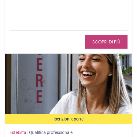
SCOPRI DI PIÙ
Iscrizioni aperte
Estetista
|
Qualifica professionale