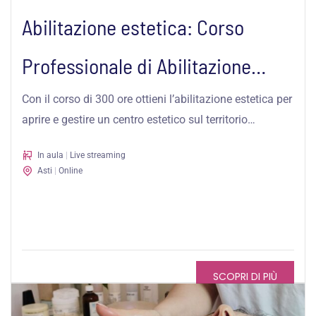
Abilitazione estetica: Corso
Professionale di Abilitazione
Estetista ad Asti –...
Con il corso di 300 ore ottieni l’abilitazione estetica per
aprire e gestire un centro estetico sul territorio
nazionale ed...
In aula
|
Live streaming
Asti
|
Online
SCOPRI DI PIÙ