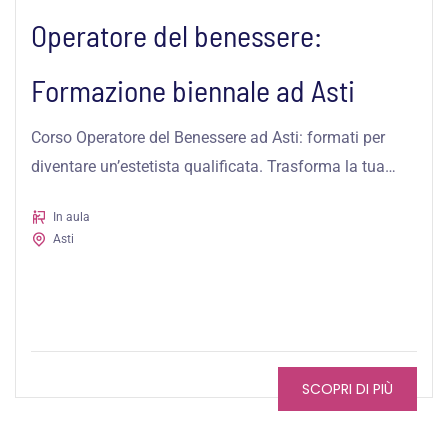
Operatore del benessere:
Formazione biennale ad Asti
Corso Operatore del Benessere ad Asti: formati per
diventare un’estetista qualificata. Trasforma la tua
passione in una professione.
In aula
Asti
SCOPRI DI PIÙ