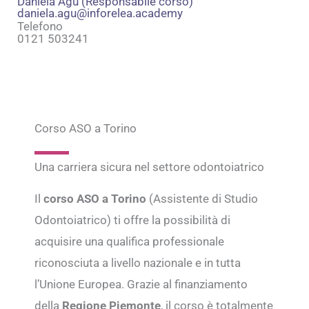
Daniela Agù (Responsabile corso)
daniela.agu@inforelea.academy
Telefono
0121 503241
Corso ASO a Torino
Una carriera sicura nel settore odontoiatrico
Il
corso ASO a Torino
(Assistente di Studio
Odontoiatrico) ti offre la possibilità di
acquisire una qualifica professionale
riconosciuta a livello nazionale e in tutta
l’Unione Europea. Grazie al finanziamento
della
Regione Piemonte
, il corso è totalmente