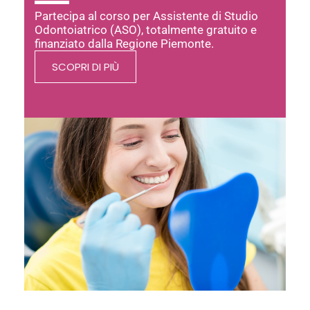
Partecipa al corso per Assistente di Studio
Odontoiatrico (ASO), totalmente gratuito e
finanziato dalla Regione Piemonte.
SCOPRI DI PIÙ