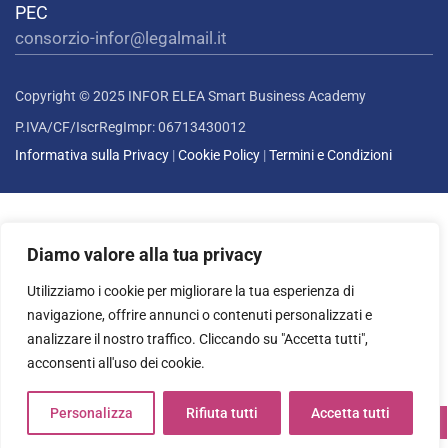
PEC
consorzio-infor@legalmail.it
Copyright © 2025 INFOR ELEA Smart Business Academy
P.IVA/CF/IscrRegImpr: 06713430012
Informativa sulla Privacy
|
Cookie Policy
|
Termini e Condizioni
Diamo valore alla tua privacy
Utilizziamo i cookie per migliorare la tua esperienza di
navigazione, offrire annunci o contenuti personalizzati e
analizzare il nostro traffico. Cliccando su "Accetta tutti",
acconsenti all'uso dei cookie.
Personalizza
Rifiuta tutti
Accetta tutti