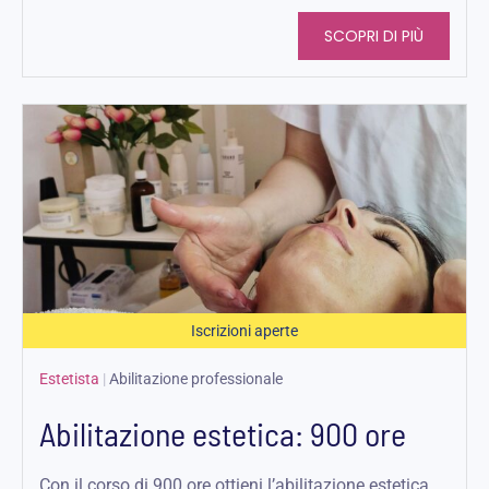
SCOPRI DI PIÙ
Iscrizioni aperte
Estetista
|
Abilitazione professionale
Abilitazione estetica: 900 ore
Con il corso di 900 ore ottieni l’abilitazione estetica