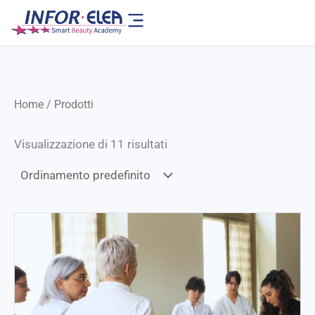
Vai
al
contenuto
Home
/ Prodotti
Visualizzazione di 11 risultati