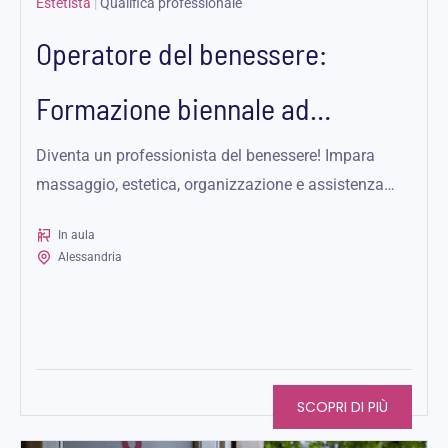
Estetista
|
Qualifica professionale
Operatore del benessere:
Formazione biennale ad
Alessandria
Diventa un professionista del benessere! Impara
massaggio, estetica, organizzazione e assistenza
clienti. Corso qualificato per Operatore del Benessere.
In aula
Alessandria
SCOPRI DI PIÙ