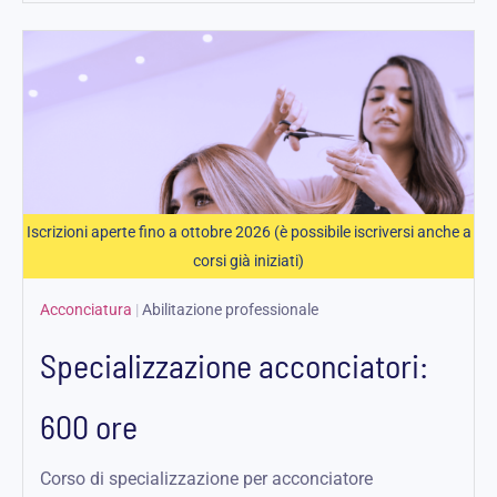
Iscrizioni aperte fino a ottobre 2026 (è possibile iscriversi anche a
corsi già iniziati)
Acconciatura
|
Abilitazione professionale
Specializzazione acconciatori:
600 ore
Corso di specializzazione per acconciatore