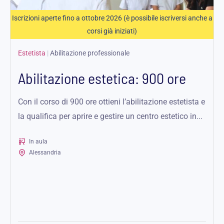
Iscrizioni aperte fino a ottobre 2026 (è possibile iscriversi anche a
corsi già iniziati)
Estetista
|
Abilitazione professionale
Abilitazione estetica: 900 ore
Con il corso di 900 ore ottieni l’abilitazione estetista e
la qualifica per aprire e gestire un centro estetico in...
In aula
Alessandria