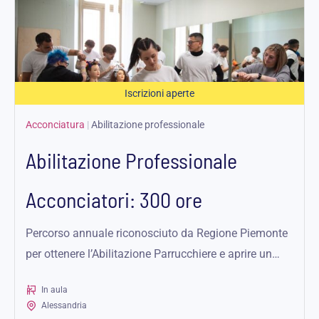
Iscrizioni aperte
Acconciatura
|
Abilitazione professionale
Abilitazione Professionale
Acconciatori: 300 ore
Percorso annuale riconosciuto da Regione Piemonte
per ottenere l’Abilitazione Parrucchiere e aprire un
salone in tutta l’UE.
In aula
Alessandria