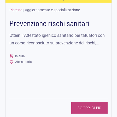
Piercing
|
Aggiornamento e specializzazione
Prevenzione rischi sanitari
Ottieni l’Attestato igienico sanitario per tatuatori con
un corso riconosciuto su prevenzione dei rischi,
igiene, sicurezza e normativa vigente.
In aula
Alessandria
SCOPRI DI PIÙ