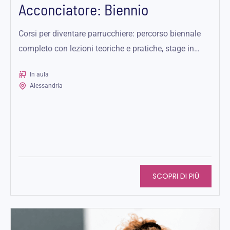
Acconciatore: Biennio
Corsi per diventare parrucchiere: percorso biennale
completo con lezioni teoriche e pratiche, stage in
salone e qualifica professionale riconosciuta.
In aula
Alessandria
SCOPRI DI PIÙ