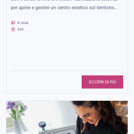
per aprire e gestire un centro estetico sul territorio
nazionale ed...
In aula
Asti
SCOPRI DI PIÙ